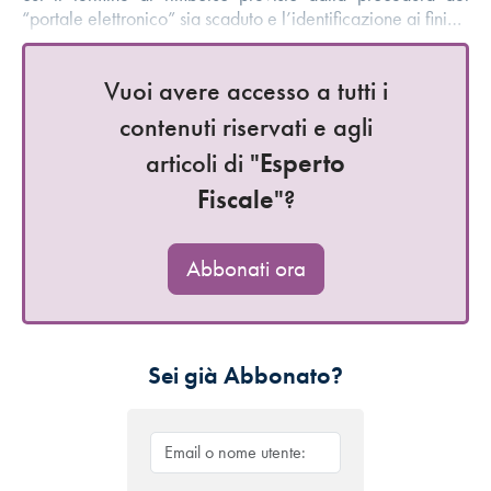
“portale elettronico” sia scaduto e l’identificazione ai fini…
Vuoi avere accesso a tutti i
contenuti riservati e agli
articoli di "
Esperto
Fiscale
"?
Abbonati ora
Sei già Abbonato?