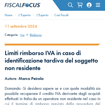
Home
L’Esperto
L'Esperto
Casi Fiscali
11 settembre 2024
Categorie:
Iva
>
Rimborso
Limiti rimborso IVA in caso di
identificazione tardiva del soggetto
non residente
Autore:
Marco Peirolo
Domanda -Si desidera sapere se e con quale modalità sia
possibile recuperare il credito IVA derivante dagli acquisti
effettuati in Italia da un operatore non residente nel caso in
cui il termine di rimborso previsto dalla procedura del