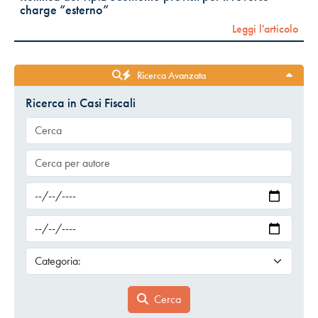
charge “esterno”
Leggi l'articolo
Ricerca Avanzata
Ricerca in Casi Fiscali
Cerca