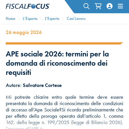
Home
L’Esperto
L'Esperto
Casi Lavoro
26 maggio 2026
APE sociale 2026: termini per la
domanda di riconoscimento dei
requisiti
Autore:
Salvatore Cortese
Mi potreste chiarire entro quale termine deve essere
presentata la domanda di riconoscimento delle condizioni
di accesso all’Ape Sociale?Si ricorda preliminarmente che
per effetto della proroga operata dall’articolo 1, comma
162, della legge n. 199/2025 (legge di Bilancio 2026),
l’accesso all’APE è…