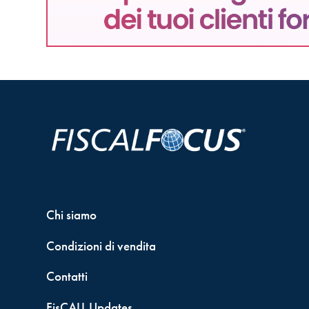
Chi siamo
Condizioni di vendita
Contatti
FisCALL Updates