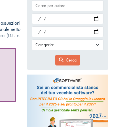
 assunzioni
onale netto
ro (D.L. n.
Cerca