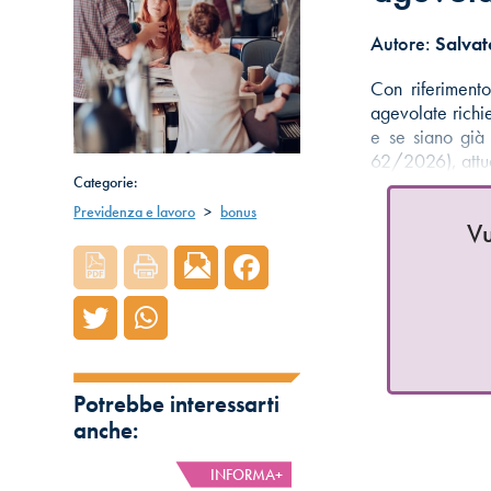
Autore:
Salvat
Con riferimento
agevolate richie
e se siano già 
62/2026), att
Categorie:
Previdenza e lavoro
>
bonus
Vu
Potrebbe interessarti
anche:
INFORMA+