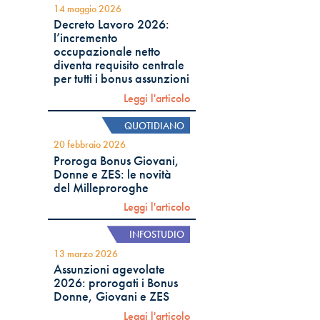
14 maggio 2026
Decreto Lavoro 2026:
l’incremento
occupazionale netto
diventa requisito centrale
per tutti i bonus assunzioni
Leggi l'articolo
QUOTIDIANO
20 febbraio 2026
Proroga Bonus Giovani,
Donne e ZES: le novità
del Milleproroghe
Leggi l'articolo
INFOSTUDIO
13 marzo 2026
Assunzioni agevolate
2026: prorogati i Bonus
Donne, Giovani e ZES
Leggi l'articolo