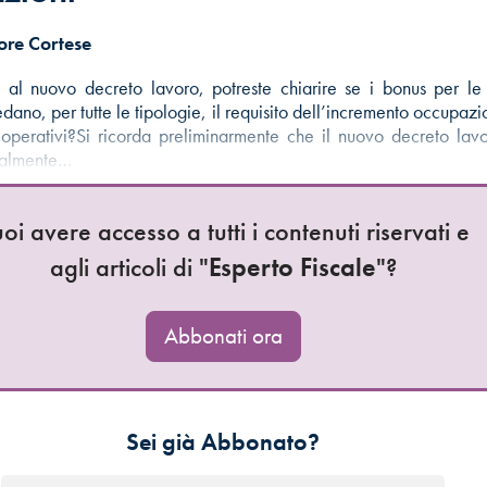
ore Cortese
 al nuovo decreto lavoro, potreste chiarire se i bonus per le
dano, per tutte le tipologie, il requisito dell’incremento occupazi
operativi?Si ricorda preliminarmente che il nuovo decreto lavo
ualmente…
oi avere accesso a tutti i contenuti riservati e
agli articoli di "
Esperto Fiscale
"?
Abbonati ora
Sei già Abbonato?