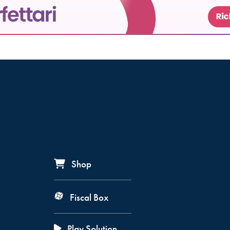
Shop
Fiscal Box
Play Solution