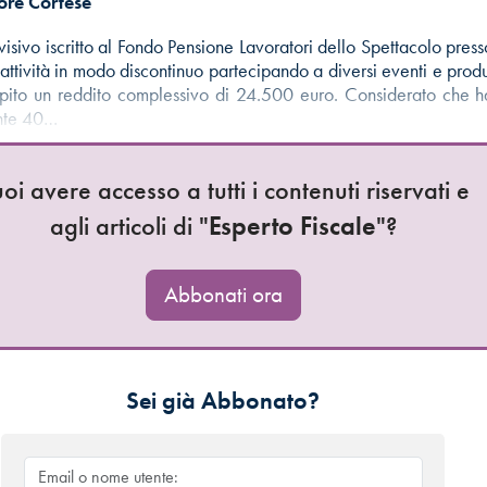
ore Cortese
isivo iscritto al Fondo Pensione Lavoratori dello Spettacolo presso
attività in modo discontinuo partecipando a diversi eventi e produ
pito un reddito complessivo di 24.500 euro. Considerato che h
nte 40…
oi avere accesso a tutti i contenuti riservati e
agli articoli di "
Esperto Fiscale
"?
Abbonati ora
Sei già Abbonato?