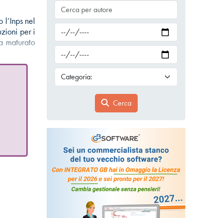
 l’Inps nel
zioni per i
a maturato
Cerca