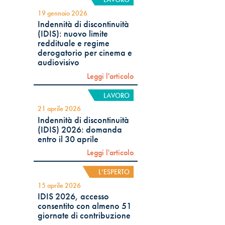
19 gennaio 2026
Indennità di discontinuità
(IDIS): nuovo limite
reddituale e regime
derogatorio per cinema e
audiovisivo
Leggi l'articolo
LAVORO
21 aprile 2026
Indennità di discontinuità
(IDIS) 2026: domanda
entro il 30 aprile
Leggi l'articolo
L’ESPERTO
15 aprile 2026
IDIS 2026, accesso
consentito con almeno 51
giornate di contribuzione