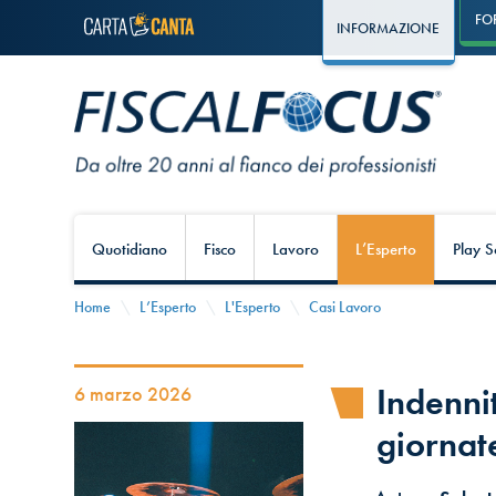
FO
INFORMAZIONE
Quotidiano
Fisco
Lavoro
L’Esperto
Play S
Home
L’Esperto
L'Esperto
Casi Lavoro
Indennit
6 marzo 2026
giornat