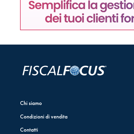
Chi siamo
Condizioni di vendita
Contatti