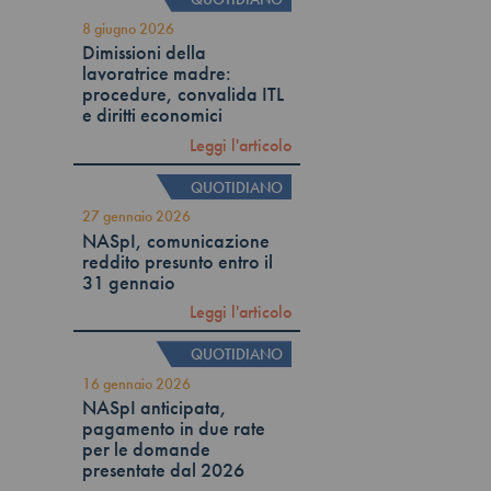
8 giugno 2026
Dimissioni della
lavoratrice madre:
procedure, convalida ITL
e diritti economici
Leggi l'articolo
QUOTIDIANO
27 gennaio 2026
NASpI, comunicazione
reddito presunto entro il
31 gennaio
Leggi l'articolo
QUOTIDIANO
16 gennaio 2026
NASpI anticipata,
pagamento in due rate
per le domande
presentate dal 2026