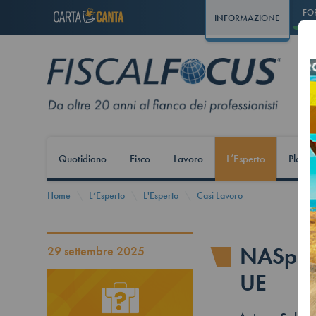
FO
INFORMAZIONE
Quotidiano
Fisco
Lavoro
L’Esperto
Play S
Home
L’Esperto
L'Esperto
Casi Lavoro
NASpI, 
29 settembre 2025
UE