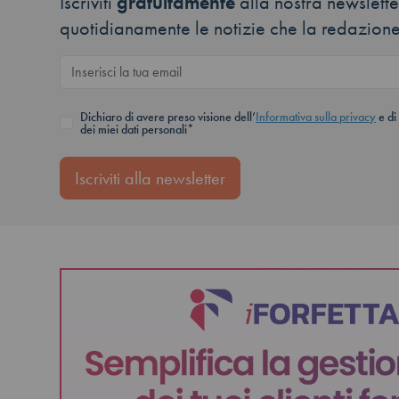
Iscriviti
gratuitamente
alla nostra newsletter
quotidianamente le notizie che la redazione
Dichiaro di avere preso visione dell’
Informativa sulla privacy
e di
dei miei dati personali*
Iscriviti alla newsletter