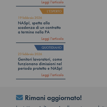
Leggi l'articolo
L’ESPERTO
19 febbraio 2026
NASpI, spetta alla
scadenza di un contratto
a termine nella PA
Leggi l'articolo
QUOTIDIANO
23 febbraio 2026
Genitori lavoratori, come
funzionano dimissioni nel
periodo protetto e NASpI
Leggi l'articolo
Rimani aggiornato!