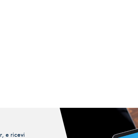
, e ricevi