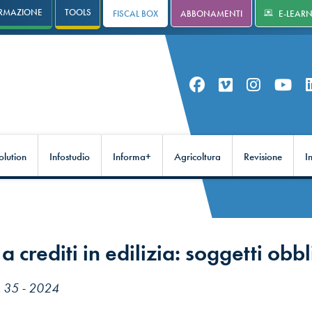
RMAZIONE
TOOLS
FISCAL BOX
ABBONAMENTI
E-LEAR
olution
Infostudio
Informa+
Agricoltura
Revisione
I
a crediti in edilizia: soggetti obbl
. 35 - 2024