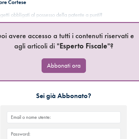
ore Cortese
getti obbligati al possesso della patente a punti?
oi avere accesso a tutti i contenuti riservati e
agli articoli di "
Esperto Fiscale
"?
Abbonati ora
Sei già Abbonato?