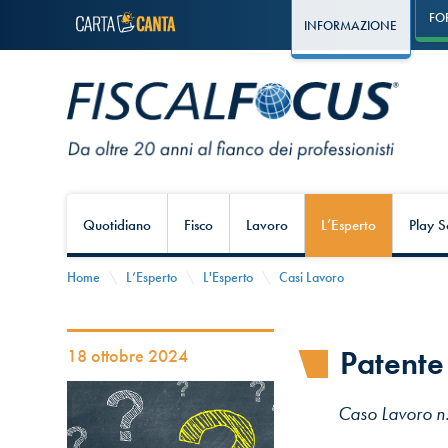
FO
INFORMAZIONE
Quotidiano
Fisco
Lavoro
L’Esperto
Play S
Home
L’Esperto
L'Esperto
Casi Lavoro
Patente 
18 ottobre 2024
Caso Lavoro n