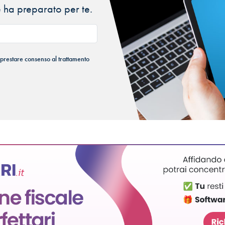
 ha preparato per te.
 prestare consenso al trattamento