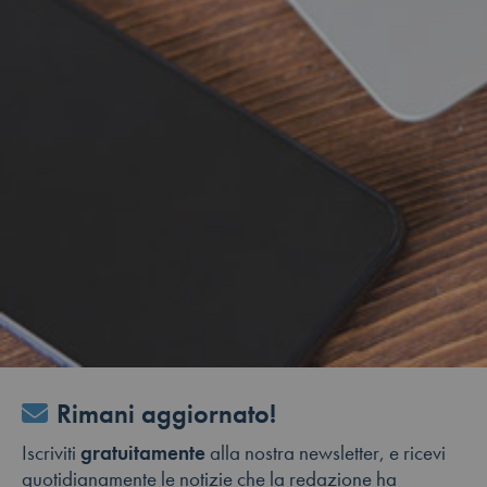
Rimani aggiornato!
Iscriviti
gratuitamente
alla nostra newsletter, e ricevi
quotidianamente le notizie che la redazione ha