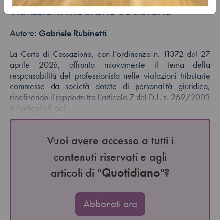
violazioni tributarie societarie
Autore:
Gabriele Rubinetti
La Corte di Cassazione, con l’ordinanza n. 11372 del 27
aprile 2026, affronta nuovamente il tema della
responsabilità del professionista nelle violazioni tributarie
commesse da società dotate di personalità giuridica,
ridefinendo il rapporto tra l’articolo 7 del D.L. n. 269/2003
e l’articolo 9 del…
Vuoi avere accesso a tutti i
contenuti riservati e agli
articoli di "
Quotidiano
"?
Abbonati ora