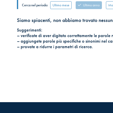
Ultimo mese
Ultimo anno
Mos
Cerca nel periodo:
Siamo spiacenti, non abbiamo trovato nessun 
Suggerimenti:
– verificate di aver digitato correttamente le parole 
– aggiungete parole più specifiche o sinonimi nel ca
– provate a ridurre i parametri di ricerca.