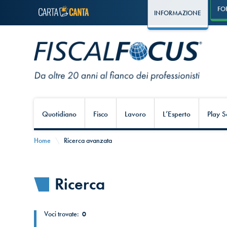
FO
INFORMAZIONE
Quotidiano
Fisco
Lavoro
L’Esperto
Play S
Home
Ricerca avanzata
Ricerca
Voci trovate:
0