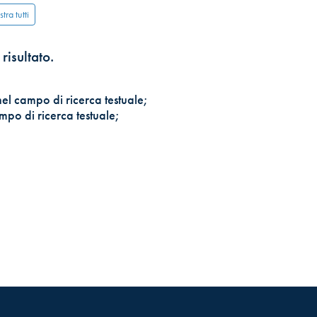
tra tutti
risultato.
nel campo di ricerca testuale;
mpo di ricerca testuale;