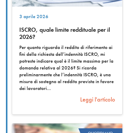
3 aprile 2026
ISCRO, quale limite reddituale per il
2026?
Per quanto riguarda il reddito di riferimento ai
fini della richiesta dell’indennità ISCRO, mi
potreste indicare qual è il limite massimo per la
domanda relativa al 2026? Si ricorda
preliminarmente che l’indennità ISCRO, è una
misura di sostegno al reddito prevista in favore
dei lavoratori
Leggi l'articolo