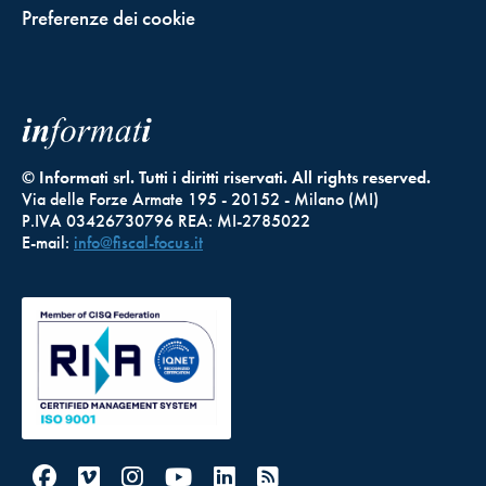
Preferenze dei cookie
© Informati srl. Tutti i diritti riservati. All rights reserved.
Via delle Forze Armate 195 - 20152 - Milano (MI)
P.IVA 03426730796 REA: MI-2785022
E-mail:
info@fiscal-focus.it