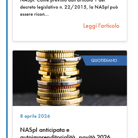
decreto legislativo n. 22/2015, la NASpI può
essere ricon
Leggi l'articolo
QUOTIDIANO
8 aprile 2026
NASpI anticipata e
autoimprenditorialità, novità 2026