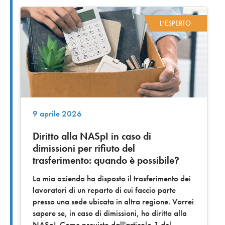
L’ESPERTO
9 aprile 2026
Diritto alla NASpI in caso di
dimissioni per rifiuto del
trasferimento: quando è possibile?
La mia azienda ha disposto il trasferimento dei
lavoratori di un reparto di cui faccio parte
presso una sede ubicata in altra regione. Vorrei
sapere se, in caso di dimissioni, ho diritto alla
NASpI. Come previsto dall'articolo 1 del