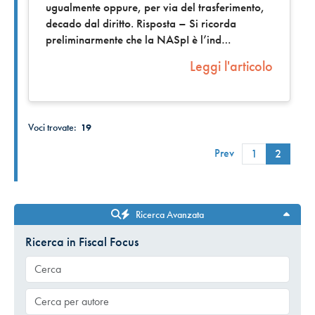
ugualmente oppure, per via del trasferimento,
decado dal diritto. Risposta – Si ricorda
preliminarmente che la NASpI è l’ind
Leggi l'articolo
Voci trovate:
19
Prev
1
2
Ricerca Avanzata
Ricerca in Fiscal Focus