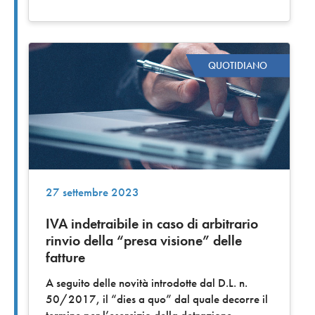
QUOTIDIANO
27 settembre 2023
IVA indetraibile in caso di arbitrario
rinvio della “presa visione” delle
fatture
A seguito delle novità introdotte dal D.L. n.
50/2017, il “dies a quo” dal quale decorre il