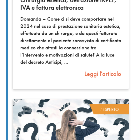
Chirurgia estetica, detrazione IRPEF,
IVA e fattura elettronica
Domanda – Come ci si deve comportare nel
2024 nel caso di prestazione sanitaria estetica,
effettuata da un chirurgo, e da questi fatturata
direttamente al paziente sprovvisto di certificato
medico che attesti la connessione tra
l’intervento e motivazioni di salute? Alla luce
del decreto Anticipi,
Leggi l'articolo
L’ESPERTO