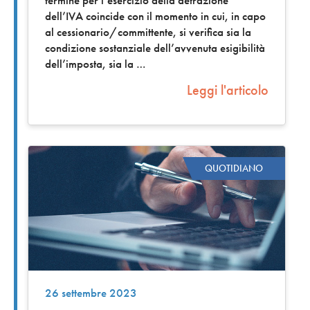
termine per l’esercizio della detrazione
dell’IVA coincide con il momento in cui, in capo
al cessionario/committente, si verifica sia la
condizione sostanziale dell’avvenuta esigibilità
dell’imposta, sia la
Leggi l'articolo
QUOTIDIANO
26 settembre 2023