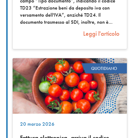
campo “Tipo documento”, indicando il codice
TD23 “Estrazione beni da deposito iva con
versamento dell'IVA”, anziché TD24. Il
documento trasmesso al SDI, inoltre, non è
Leggi l'articolo
QUOTIDIANO
20 marzo 2026
Fattura elettronica, arriva il codice