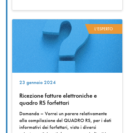
L’ESPERTO
23 gennaio 2024
Ricezione fatture elettroniche e
quadro RS forfettari
Domanda – Vorrei un parere relativamente
alla compilazione del QUADRO RS, per i dati
informativi dei forfettari, visto i diversi