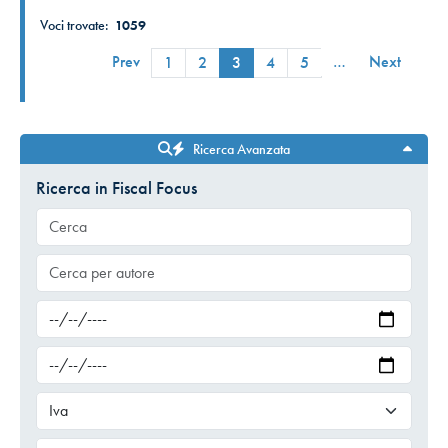
Voci trovate:
1059
Prev
…
Next
1
2
3
4
5
Ricerca Avanzata
Ricerca in Fiscal Focus