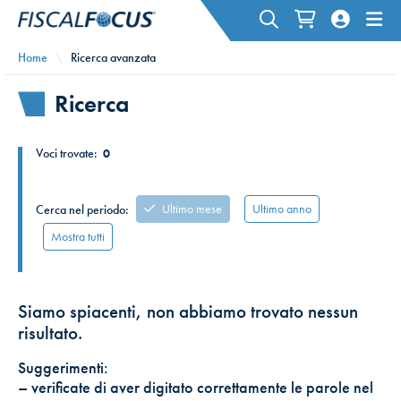
Home
Ricerca avanzata
Ricerca
Voci trovate:
0
Ultimo mese
Ultimo anno
Cerca nel periodo:
Mostra tutti
Siamo spiacenti, non abbiamo trovato nessun
risultato.
Suggerimenti:
– verificate di aver digitato correttamente le parole nel