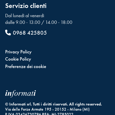
Servizio clienti
Dal lunedì al venerdì
dalle 9.00 - 13.00 / 14.00 - 18.00
0968 425805
Privacy Policy
Cookie Policy
Preferenze dei cookie
© Informati srl. Tutti i diritti riservati. All rights reserved.
Via delle Forze Armate 195 - 20152 - Milano (MI)
P.IVA 03426730796 REA: MI-2785022