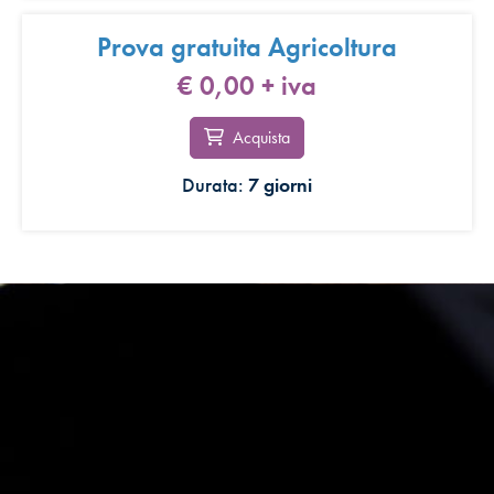
Prova gratuita Agricoltura
€ 0,00
+ iva
Acquista
Durata:
7 giorni