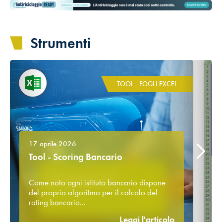
Strumenti
TOOL - FOGLI EXCEL
17 aprile 2026
Tool - Scoring Bancario
Come noto ogni istituto bancario dispone
del proprio algoritmo per il calcolo del
rating bancario...
Leggi l'articolo