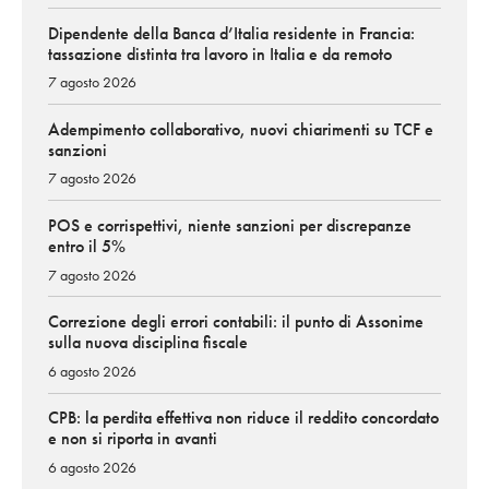
Dipendente della Banca d’Italia residente in Francia:
tassazione distinta tra lavoro in Italia e da remoto
7 agosto 2026
Adempimento collaborativo, nuovi chiarimenti su TCF e
sanzioni
7 agosto 2026
POS e corrispettivi, niente sanzioni per discrepanze
entro il 5%
7 agosto 2026
Correzione degli errori contabili: il punto di Assonime
sulla nuova disciplina fiscale
6 agosto 2026
CPB: la perdita effettiva non riduce il reddito concordato
e non si riporta in avanti
6 agosto 2026