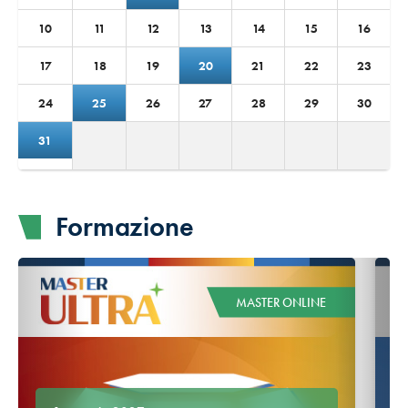
10
11
12
13
14
15
16
17
18
19
20
21
22
23
24
25
26
27
28
29
30
31
Formazione
MASTER ONLINE