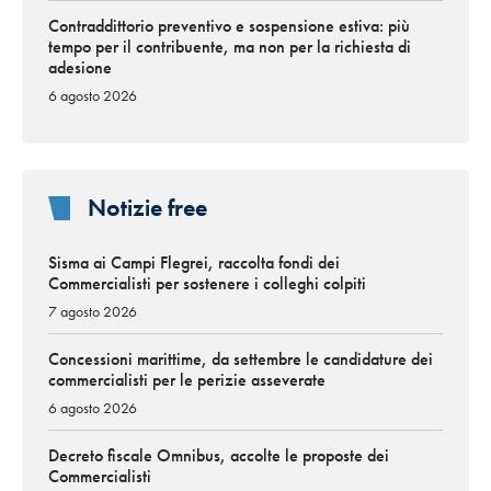
Contraddittorio preventivo e sospensione estiva: più
tempo per il contribuente, ma non per la richiesta di
adesione
6 agosto 2026
Notizie free
Sisma ai Campi Flegrei, raccolta fondi dei
Commercialisti per sostenere i colleghi colpiti
7 agosto 2026
Concessioni marittime, da settembre le candidature dei
commercialisti per le perizie asseverate
6 agosto 2026
Decreto fiscale Omnibus, accolte le proposte dei
Commercialisti