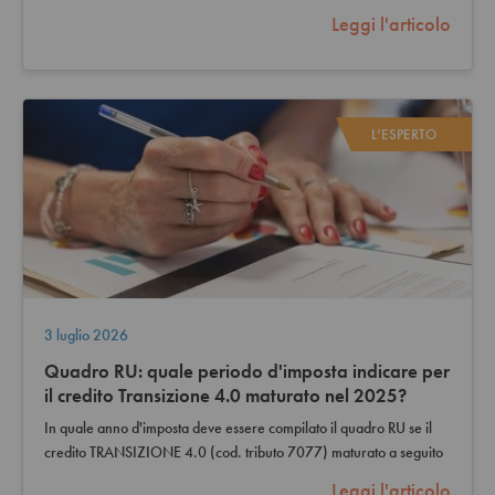
è un soggetto…
Leggi l'articolo
L’ESPERTO
3 luglio 2026
Quadro RU: quale periodo d'imposta indicare per
il credito Transizione 4.0 maturato nel 2025?
In quale anno d'imposta deve essere compilato il quadro RU se il
credito TRANSIZIONE 4.0 (cod. tributo 7077) maturato a seguito
dell'investimento…
Leggi l'articolo