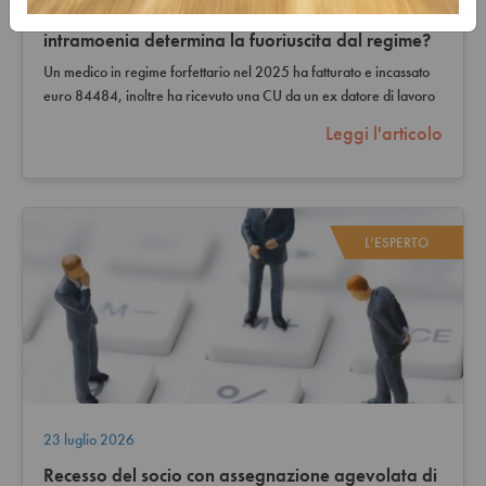
Medico in regime forfettario: la CU per attività
intramoenia determina la fuoriuscita dal regime?
Un medico in regime forfettario nel 2025 ha fatturato e incassato
euro 84484, inoltre ha ricevuto una CU da un ex datore di lavoro
(rapporto dal…
Leggi l'articolo
L’ESPERTO
23 luglio 2026
Recesso del socio con assegnazione agevolata di