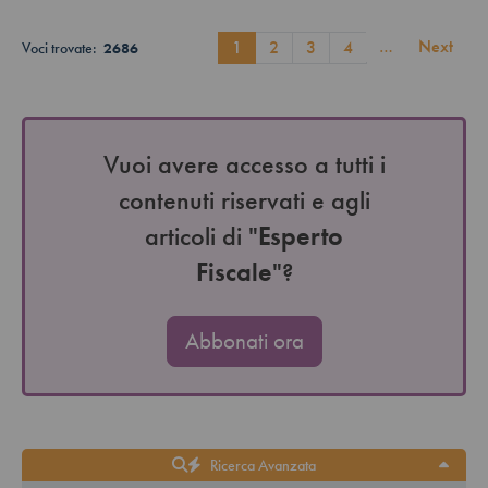
…
Next
1
2
3
4
Voci trovate:
2686
Vuoi avere accesso a tutti i
contenuti riservati e agli
articoli di "
Esperto
Fiscale
"?
Abbonati ora
Ricerca Avanzata