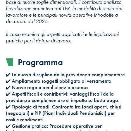
base di nuove soglie dimensionali. Il contributo analizza
l’evoluzione normativa del TFR, le modalità di scelta del
lavoratore e le principali novità operative introdotte a
decorrere dal 2026.
Il corso esamina gli aspetti applicativi e le implicazioni
pratiche per il datore di lavoro.
Programma
✔️ La nuova disciplina della previdenza complementare
✔️ Ampliamento soggetti obbligato al versamento
✔️ Nuove regole per il silenzio assenso
✔️ Aspetti fiscali e contributivi: vantaggi fiscali della
previdenza complementare e impatto su busta paga.
✔️ Tipologie di fondi: Confronto tra fondi aperti, chiusi
(negoziali) e PIP (Piani Individuali Pensionistici) per
costi e rendimenti.
✔️ Gestione pratica: Procedure operative per