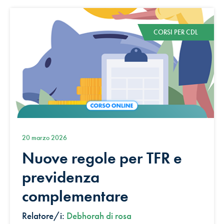
CORSI PER CDL
20 marzo 2026
Nuove regole per TFR e
previdenza
complementare
Relatore/i:
Debhorah di rosa