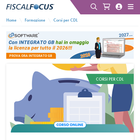
Home
Formazione
Corsi per CDL
CORSI PER CDL