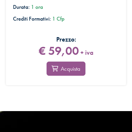
Durata:
1 ora
Crediti Formativi:
1 Cfp
€ 59,00
+ iva
Acquista