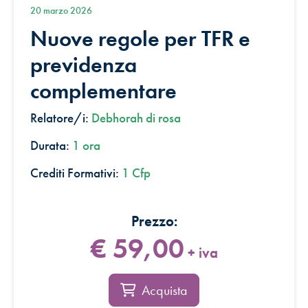
20 marzo 2026
Nuove regole per TFR e
previdenza
complementare
Relatore/i:
Debhorah di rosa
Durata:
1 ora
Crediti Formativi:
1 Cfp
€ 59,00
+ iva
Acquista