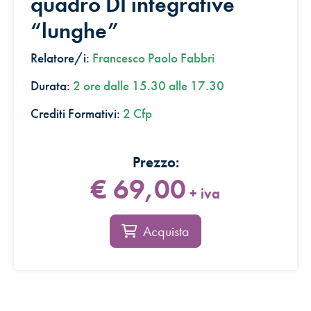
quadro DI integrative
“lunghe”
Relatore/i:
Francesco Paolo Fabbri
Durata:
2 ore dalle 15.30 alle 17.30
Crediti Formativi:
2 Cfp
€ 69,00
+ iva
Acquista