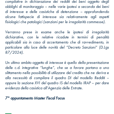
compilative in dichiarazione dei redditi dei beni oggetto degli
obblighi di monitoraggio – nelle varie ipotesi a seconda dei beni
di interesse e delle casistiche di detenzione – approfondendo
alcune fattispecie di interesse sia relativamente agli aspetti
fisiologici che patologici (sanzioni per le irregolarità commesse).
Verranno prese in esame anche le ipotesi di irregolarità
dichiarative, con le relative ricadute in termini di penalità
applicabili sia in caso di accertamento che di ravvedimento, in
particolare alla luce delle novità del “Decreto Sanzioni” (D.Lgs
87/2024).
Un ultimo ambito oggetto di interesse è quello della presentazione
delle c.d. integrative “lunghe”, che se a favore portano a uno
slittamento nella possibilità di utilizzare del credito che ne deriva e
alla necessità di compilare il quadro DI del modello Redditi –
oppure la sezione XVI del quadro IS del modello IRAP – per dare
evidenza della casistica all’Agenzia delle Entrate.
7° appuntamento Master Fiscal Focus