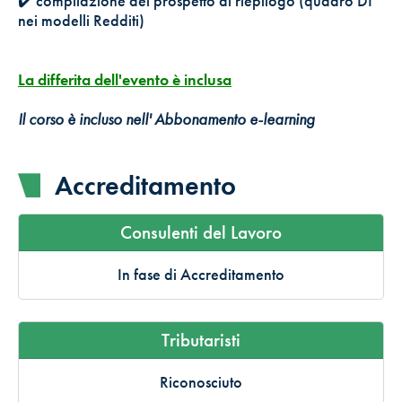
✔️ compilazione del prospetto di riepilogo (quadro DI
nei modelli Redditi)
La differita dell'evento è inclusa
Il corso è incluso nell' Abbonamento e-learning
Accreditamento
Consulenti del Lavoro
In fase di Accreditamento
Tributaristi
Riconosciuto