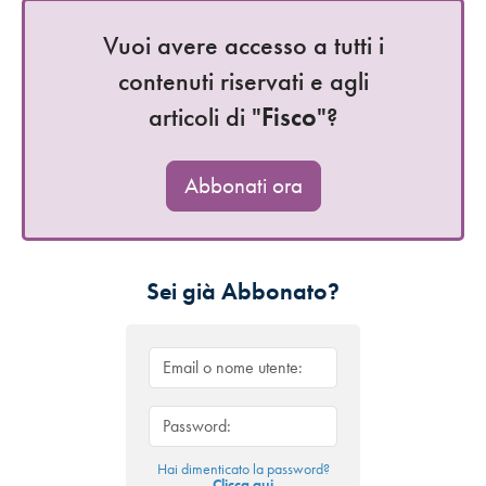
Vuoi avere accesso a tutti i
contenuti riservati e agli
articoli di "
Fisco
"?
Abbonati ora
Sei già Abbonato?
Hai dimenticato la password?
Clicca qui