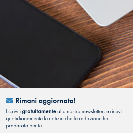
Rimani aggiornato!
Iscriviti
gratuitamente
alla nostra newsletter, e ricevi
quotidianamente le notizie che la redazione ha
preparato per te.