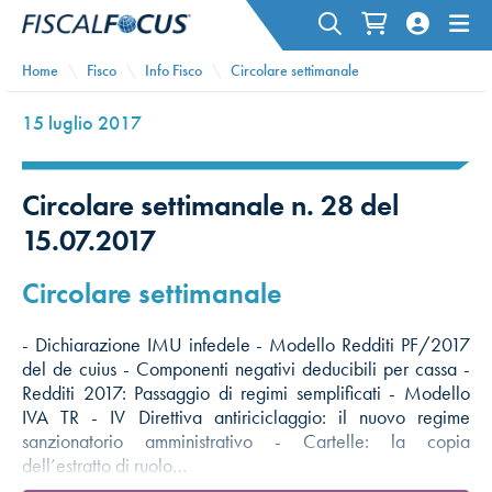
Home
Fisco
Info Fisco
Circolare settimanale
15 luglio 2017
Circolare settimanale n. 28 del
15.07.2017
Circolare settimanale
- Dichiarazione IMU infedele - Modello Redditi PF/2017
del de cuius - Componenti negativi deducibili per cassa -
Redditi 2017: Passaggio di regimi semplificati - Modello
IVA TR - IV Direttiva antiriciclaggio: il nuovo regime
sanzionatorio amministrativo - Cartelle: la copia
dell’estratto di ruolo…