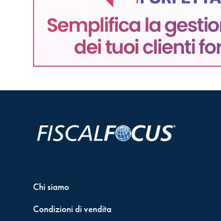
Chi siamo
Condizioni di vendita