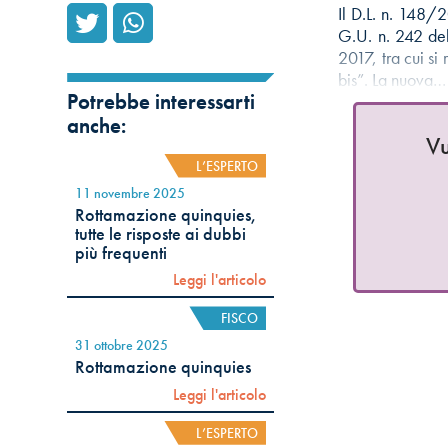
Il D.L. n. 148/
G.U. n. 242 del
2017, tra cui si
bis”. La nuova…
Potrebbe interessarti
anche:
Vu
L’ESPERTO
11 novembre 2025
Rottamazione quinquies,
tutte le risposte ai dubbi
più frequenti
Leggi l'articolo
FISCO
31 ottobre 2025
Rottamazione quinquies
Leggi l'articolo
L’ESPERTO