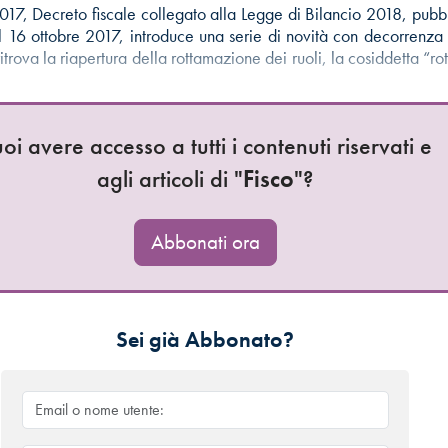
2017, Decreto fiscale collegato alla Legge di Bilancio 2018, pubbl
 16 ottobre 2017, introduce una serie di novità con decorrenza
 ritrova la riapertura della rottamazione dei ruoli, la cosiddetta “
oi avere accesso a tutti i contenuti riservati e
agli articoli di "
Fisco
"?
Abbonati ora
Sei già Abbonato?