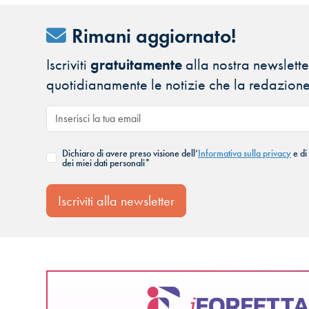
Rimani aggiornato!
Iscriviti
gratuitamente
alla nostra newsletter
quotidianamente le notizie che la redazione
Dichiaro di avere preso visione dell’
Informativa sulla privacy
e di
dei miei dati personali*
Iscriviti alla newsletter