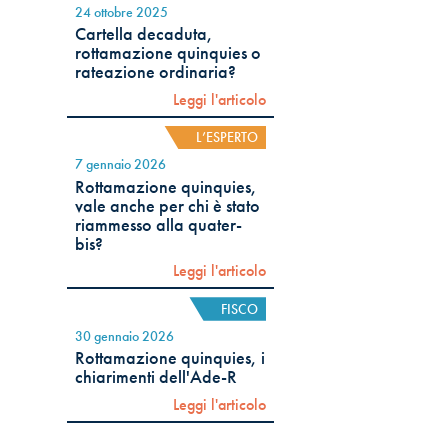
24 ottobre 2025
Cartella decaduta,
rottamazione quinquies o
rateazione ordinaria?
Leggi l'articolo
L’ESPERTO
7 gennaio 2026
Rottamazione quinquies,
vale anche per chi è stato
riammesso alla quater-
bis?
Leggi l'articolo
FISCO
30 gennaio 2026
Rottamazione quinquies, i
chiarimenti dell'Ade-R
Leggi l'articolo