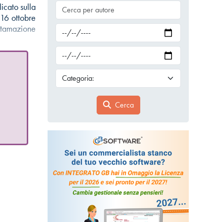
icato sulla
 16 ottobre
rottamazione
Cerca