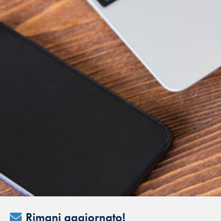
Rimani aggiornato!