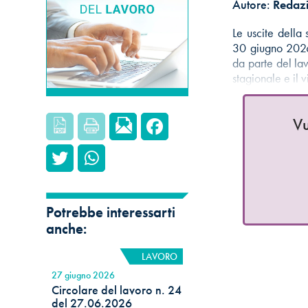
Autore:
Redazi
Le uscite della 
30 giugno 2026E
da parte del la
stagionale e il 
Vu
Potrebbe interessarti
anche:
LAVORO
27 giugno 2026
Circolare del lavoro n. 24
del 27.06.2026