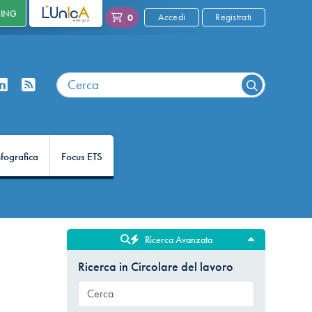
NING
L'UNICA
Accedi
Registrati
0
nfografica
Focus ETS
Ricerca Avanzata
Ricerca in Circolare del lavoro