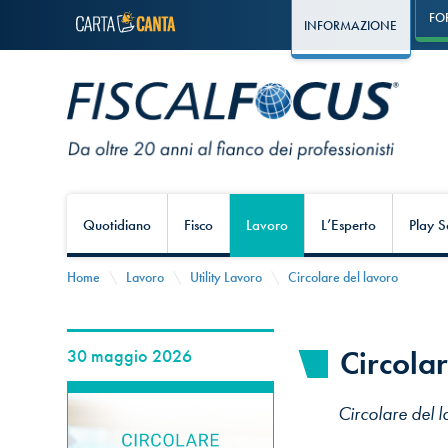
FO
INFORMAZIONE
Quotidiano
Fisco
Lavoro
L’Esperto
Play S
Home
Lavoro
Utility Lavoro
Circolare del lavoro
Circola
30 maggio 2026
Circolare del 