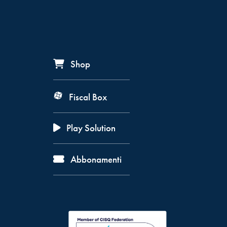
Shop
Fiscal Box
Play Solution
Abbonamenti