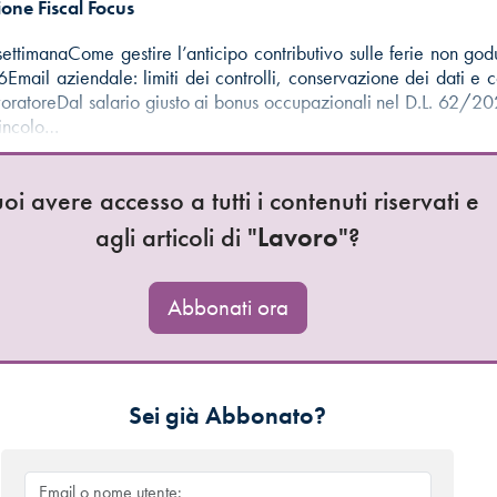
one Fiscal Focus
settimanaCome gestire l’anticipo contributivo sulle ferie non godu
mail aziendale: limiti dei controlli, conservazione dei dati e c
voratoreDal salario giusto ai bonus occupazionali nel D.L. 62/20
vincolo…
oi avere accesso a tutti i contenuti riservati e
agli articoli di "
Lavoro
"?
Abbonati ora
Sei già Abbonato?