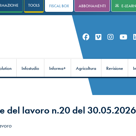
RMAZIONE
TOOLS
FISCAL BOX
ABBONAMENTI
E-LEAR
olution
Infostudio
Informa+
Agricoltura
Revisione
I
re del lavoro n.20 del 30.05.2026
lavoro