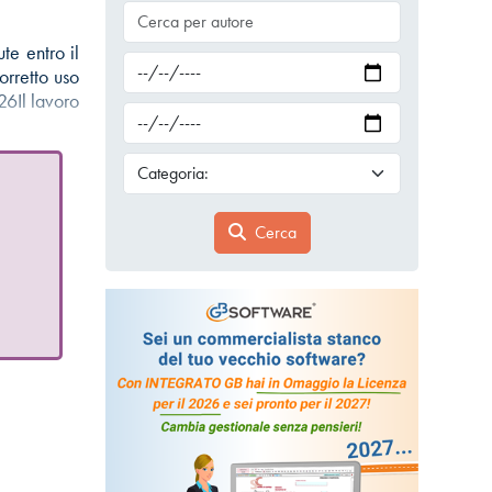
te entro il
orretto uso
26Il lavoro
Cerca