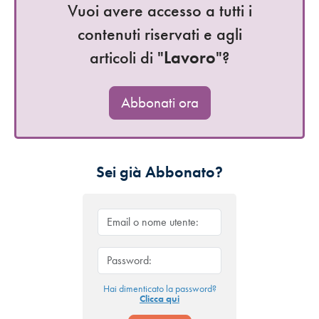
Vuoi avere accesso a tutti i
contenuti riservati e agli
articoli di "
Lavoro
"?
Abbonati ora
Sei già Abbonato?
Hai dimenticato la password?
Clicca qui