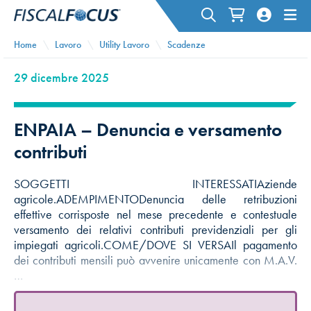
Home
Lavoro
Utility Lavoro
Scadenze
29 dicembre 2025
ENPAIA – Denuncia e versamento
contributi
SOGGETTI INTERESSATIAziende
agricole.ADEMPIMENTODenuncia delle retribuzioni
effettive corrisposte nel mese precedente e contestuale
versamento dei relativi contributi previdenziali per gli
impiegati agricoli.COME/DOVE SI VERSAIl pagamento
dei contributi mensili può avvenire unicamente con M.A.V.
…