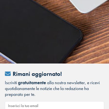
Rimani aggiornato!
Iscriviti
gratuitamente
alla nostra newsletter, e ricevi
quotidianamente le notizie che la redazione ha
preparato per te.