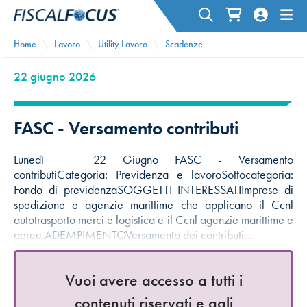
Home
Lavoro
Utility Lavoro
Scadenze
22 giugno 2026
FASC - Versamento contributi
Lunedì 22 Giugno FASC - Versamento
contributiCategoria: Previdenza e lavoroSottocategoria:
Fondo di previdenzaSOGGETTI INTERESSATIImprese di
spedizione e agenzie marittime che applicano il Ccnl
autotrasporto merci e logistica e il Ccnl agenzie marittime e
aeree.ADEMPIMENTOVersamento dei contributi…
Vuoi avere accesso a tutti i
contenuti riservati e agli