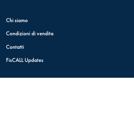
Chi siamo
Condizioni di vendita
Contatti
FisCALL Updates
Shop
Fiscal Box
Play Solution