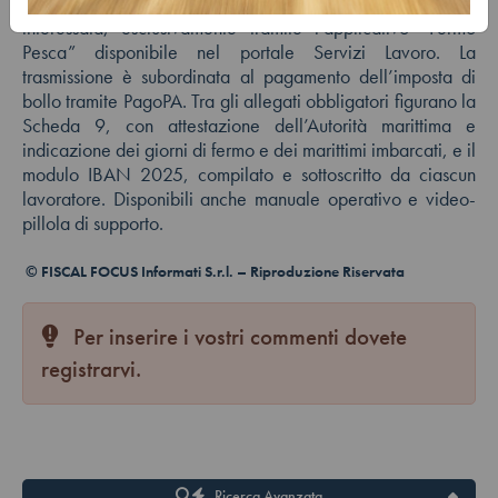
presentare una singola istanza per ciascuna unità di pesca
interessata, esclusivamente tramite l’applicativo “Fermo
Pesca” disponibile nel portale Servizi Lavoro. La
trasmissione è subordinata al pagamento dell’imposta di
bollo tramite PagoPA. Tra gli allegati obbligatori figurano la
Scheda 9, con attestazione dell’Autorità marittima e
indicazione dei giorni di fermo e dei marittimi imbarcati, e il
modulo IBAN 2025, compilato e sottoscritto da ciascun
lavoratore. Disponibili anche manuale operativo e video-
pillola di supporto.
© FISCAL FOCUS Informati S.r.l. – Riproduzione Riservata
Per inserire i vostri commenti dovete
registrarvi.
Ricerca Avanzata