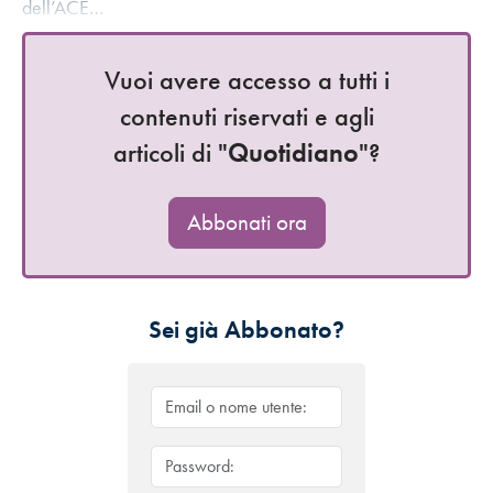
dell’ACE…
Vuoi avere accesso a tutti i
contenuti riservati e agli
articoli di "
Quotidiano
"?
Abbonati ora
Sei già Abbonato?