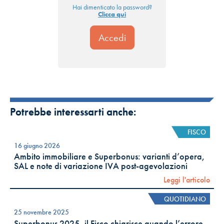
Hai dimenticato la password?
Clicca qui
Potrebbe interessarti anche:
FISCO
16 giugno 2026
Ambito immobiliare e Superbonus: varianti d’opera,
SAL e note di variazione IVA post-agevolazioni
Leggi l'articolo
QUOTIDIANO
25 novembre 2025
Superbonus 2025, il Fisco chiarisce quando l’errore