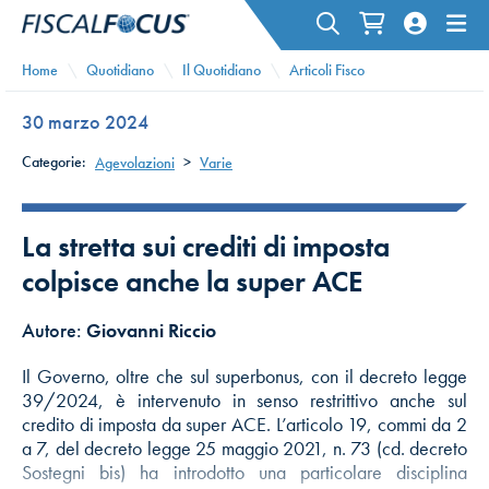
Home
Quotidiano
Il Quotidiano
Articoli Fisco
30 marzo 2024
Categorie:
Agevolazioni
>
Varie
La stretta sui crediti di imposta
colpisce anche la super ACE
Autore:
Giovanni Riccio
Il Governo, oltre che sul superbonus, con il decreto legge
39/2024, è intervenuto in senso restrittivo anche sul
credito di imposta da super ACE. L’articolo 19, commi da 2
a 7, del decreto legge 25 maggio 2021, n. 73 (cd. decreto
Sostegni bis) ha introdotto una particolare disciplina