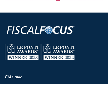
Chi siamo
Condizioni di vendita
Contatti