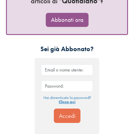
articoli di "
Quotidiano
"?
Abbonati ora
Sei già Abbonato?
Hai dimenticato la password?
Clicca qui