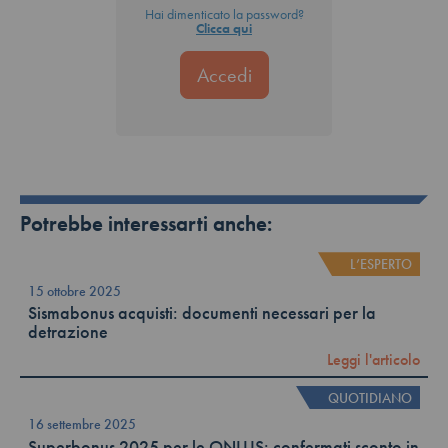
Hai dimenticato la password?
Clicca qui
Potrebbe interessarti anche:
L’ESPERTO
15 ottobre 2025
Sismabonus acquisti: documenti necessari per la
detrazione
Leggi l'articolo
QUOTIDIANO
16 settembre 2025
Superbonus 2025 per le ONLUS: confermati sconto in