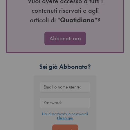
Vuoi avere accesso a tutti i
contenuti riservati e agli
articoli di "
Quotidiano
"?
Abbonati ora
Sei già Abbonato?
Hai dimenticato la password?
Clicca qui