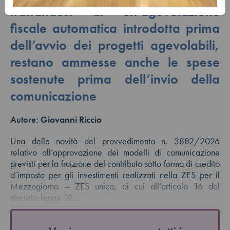
trattandosi di un’agevolazione
fiscale automatica introdotta prima
dell’avvio dei progetti agevolabili,
restano ammesse anche le spese
sostenute prima dell’invio della
comunicazione
Autore:
Giovanni Riccio
Una delle novità del provvedimento n. 3882/2026
relativo all’approvazione dei modelli di comunicazione
previsti per la fruizione del contributo sotto forma di credito
d’imposta per gli investimenti realizzati nella ZES per il
Mezzogiorno – ZES unica, di cui all’articolo 16 del
decreto-legge 19…