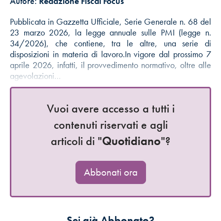
Autore:
Redazione Fiscal Focus
Pubblicata in Gazzetta Ufficiale, Serie Generale n. 68 del
23 marzo 2026, la legge annuale sulle PMI (legge n.
34/2026), che contiene, tra le altre, una serie di
disposizioni in materia di lavoro.In vigore dal prossimo 7
aprile 2026, infatti, il provvedimento normativo, oltre alle
agevolazioni…
Vuoi avere accesso a tutti i
contenuti riservati e agli
articoli di "
Quotidiano
"?
Abbonati ora
Sei già Abbonato?