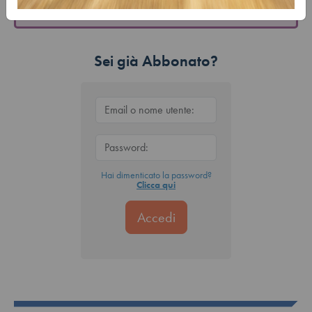
Sei già Abbonato?
Hai dimenticato la password?
Clicca qui