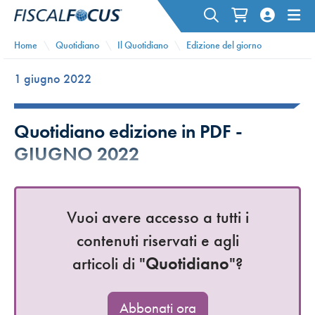
Home
Quotidiano
Il Quotidiano
Edizione del giorno
1 giugno 2022
Quotidiano edizione in PDF -
GIUGNO 2022
Vuoi avere accesso a tutti i
contenuti riservati e agli
articoli di "
Quotidiano
"?
Abbonati ora