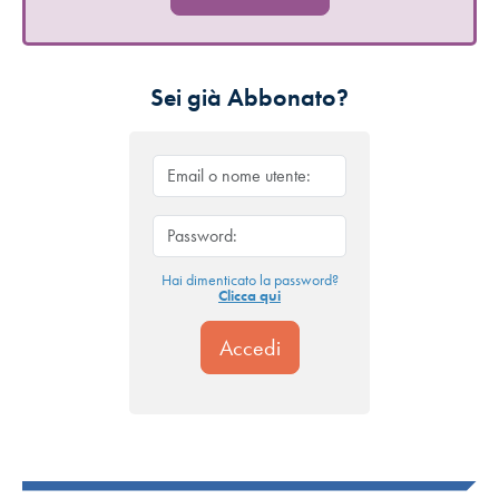
Sei già Abbonato?
Hai dimenticato la password?
Clicca qui