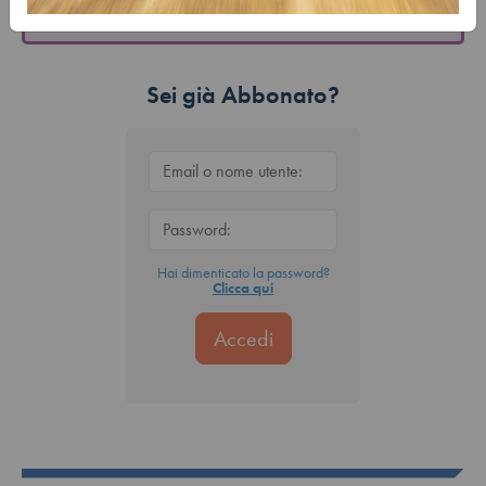
Sei già Abbonato?
Hai dimenticato la password?
Clicca qui