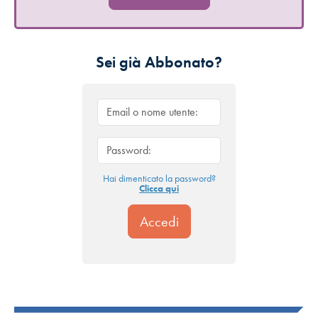
Sei già Abbonato?
Hai dimenticato la password?
Clicca qui