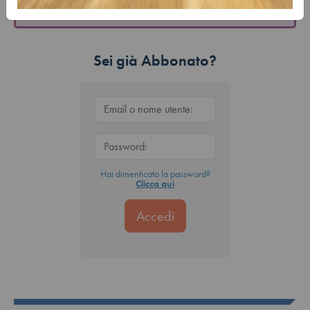
Sei già Abbonato?
Hai dimenticato la password?
Clicca qui