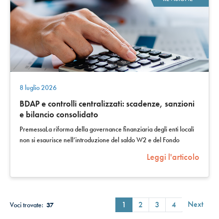
8 luglio 2026
BDAP e controlli centralizzati: scadenze, sanzioni
e bilancio consolidato
PremessaLa riforma della governance finanziaria degli enti locali
non si esaurisce nell’introduzione del saldo W2 e del Fondo
obiettivi di finanza…
Leggi l'articolo
Next
1
2
3
4
Voci trovate:
37