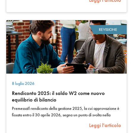
REVISIONE
8 luglio 2026
Rendiconto 2025: il saldo W2 come nuovo
equilibrio di bilancio
PremessaIl rendiconto della gestione 2025, la cui approvazione è
fissata entro il 30 aprile 2026, segna un punto di svolta nella
governance della…
Leggi l'articolo