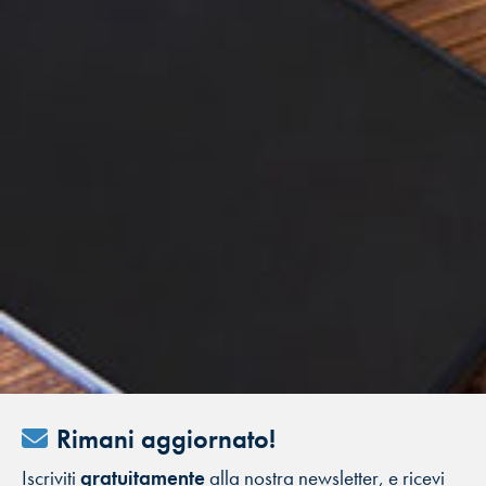
Rimani aggiornato!
Iscriviti
gratuitamente
alla nostra newsletter, e ricevi