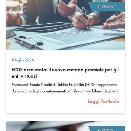
REVISIONE
8 luglio 2026
FCDE accelerato: il nuovo metodo premiale per gli
enti virtuosi
PremessaIl Fondo Crediti di Dubbia Esigibilità (FCDE) rappresenta
da anni uno degli accantonamenti più rilevanti nei bilanci degli enti
locali, con un…
Leggi l'articolo
REVISIONE