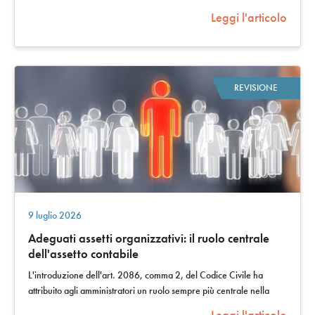
metamorfosi. Tra…
Leggi l'articolo
REVISIONE
9 luglio 2026
Adeguati assetti organizzativi: il ruolo centrale
dell'assetto contabile
L'introduzione dell'art. 2086, comma 2, del Codice Civile ha
attribuito agli amministratori un ruolo sempre più centrale nella
predisposizione di un…
Leggi l'articolo