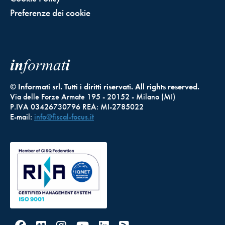
Preferenze dei cookie
© Informati srl. Tutti i diritti riservati. All rights reserved.
Via delle Forze Armate 195 - 20152 - Milano (MI)
P.IVA 03426730796 REA: MI-2785022
E-mail:
info@fiscal-focus.it