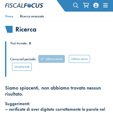
Home
Ricerca avanzata
Ricerca
Voci trovate:
0
Ultimo mese
Ultimo anno
Cerca nel periodo:
Mostra tutti
Siamo spiacenti, non abbiamo trovato nessun
risultato.
Suggerimenti:
– verificate di aver digitato correttamente le parole nel