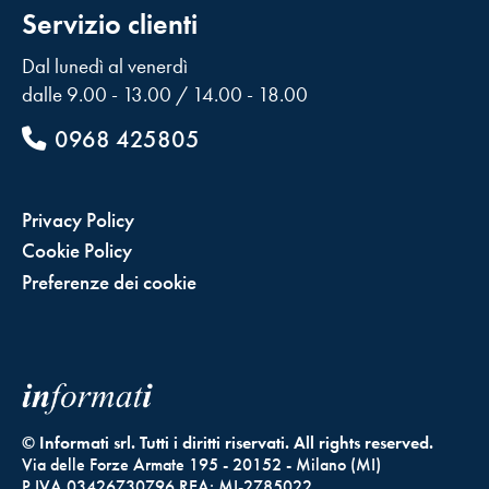
Servizio clienti
Dal lunedì al venerdì
dalle 9.00 - 13.00 / 14.00 - 18.00
0968 425805
Privacy Policy
Cookie Policy
Preferenze dei cookie
© Informati srl. Tutti i diritti riservati. All rights reserved.
Via delle Forze Armate 195 - 20152 - Milano (MI)
P.IVA 03426730796 REA: MI-2785022