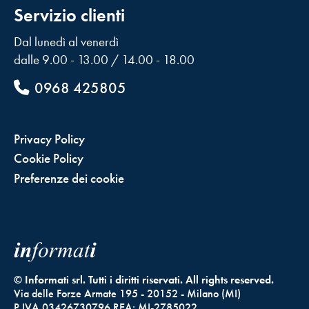
Servizio clienti
Dal lunedì al venerdì
dalle 9.00 - 13.00 / 14.00 - 18.00
0968 425805
Privacy Policy
Cookie Policy
Preferenze dei cookie
© Informati srl. Tutti i diritti riservati. All rights reserved.
Via delle Forze Armate 195 - 20152 - Milano (MI)
P.IVA 03426730796 REA: MI-2785022