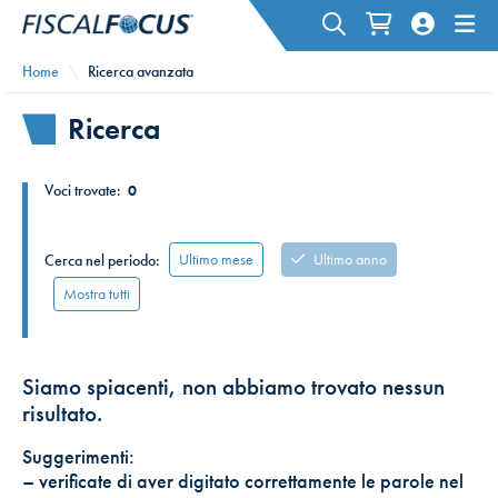
Home
Ricerca avanzata
Ricerca
Voci trovate:
0
Ultimo mese
Ultimo anno
Cerca nel periodo:
Mostra tutti
Siamo spiacenti, non abbiamo trovato nessun
risultato.
Suggerimenti:
– verificate di aver digitato correttamente le parole nel