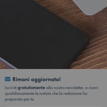
Rimani aggiornato!
Iscriviti
gratuitamente
alla nostra newsletter, e ricevi
quotidianamente le notizie che la redazione ha
preparato per te.