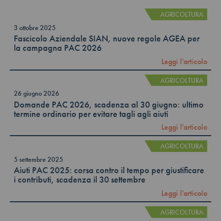
AGRICOLTURA
3 ottobre 2025
Fascicolo Aziendale SIAN, nuove regole AGEA per
la campagna PAC 2026
Leggi l'articolo
AGRICOLTURA
26 giugno 2026
Domande PAC 2026, scadenza al 30 giugno: ultimo
termine ordinario per evitare tagli agli aiuti
Leggi l'articolo
AGRICOLTURA
5 settembre 2025
Aiuti PAC 2025: corsa contro il tempo per giustificare
i contributi, scadenza il 30 settembre
Leggi l'articolo
AGRICOLTURA