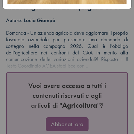
di sostegno nella campagna 2026
Autore:
Lucia Giampà
Domanda - Un’azienda agricola deve aggiornare il proprio
fascicolo aziendale per presentare una domanda di
sostegno nella campagna 2026. Qual è l’obbligo
dell’agricoltore nei confronti del CAA in merito alla
comunicazione delle variazioni aziendali? Risposta - Il
Testo Coordinato AGEA stabilisce con…
Vuoi avere accesso a tutti i
contenuti riservati e agli
articoli di "
Agricoltura
"?
Abbonati ora