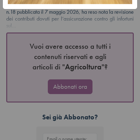
riscossione dei contributiPremessa L’INAIL, con la circolare
n.18 pubblicata il 7 maggio 2026, ha reso nota la revisione
dei contributi dovuti per l’assicurazione contro gli infortuni
sul…
Vuoi avere accesso a tutti i
contenuti riservati e agli
articoli di "
Agricoltura
"?
Abbonati ora
Sei già Abbonato?