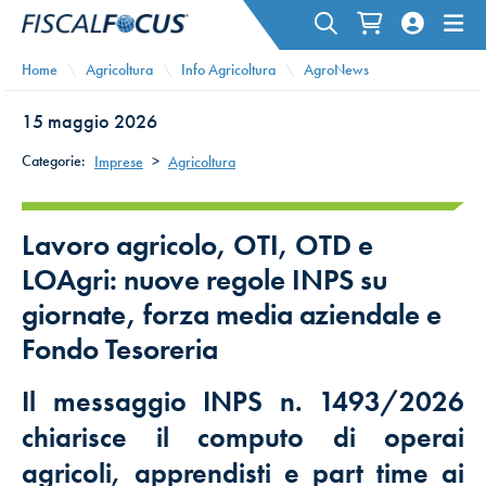
Home
Agricoltura
Info Agricoltura
AgroNews
15 maggio 2026
Categorie:
Imprese
>
Agricoltura
Lavoro agricolo, OTI, OTD e
LOAgri: nuove regole INPS su
giornate, forza media aziendale e
Fondo Tesoreria
Il messaggio INPS n. 1493/2026
chiarisce il computo di operai
agricoli, apprendisti e part time ai