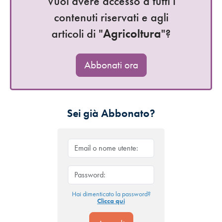
Vuoi avere accesso a tutti i
contenuti riservati e agli
articoli di "
Agricoltura
"?
Abbonati ora
Sei già Abbonato?
Hai dimenticato la password?
Clicca qui