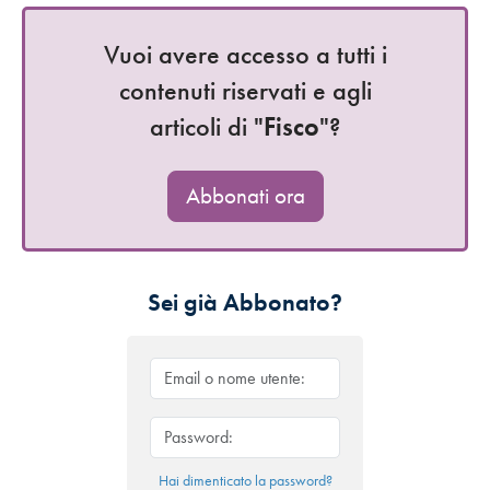
Vuoi avere accesso a tutti i
contenuti riservati e agli
articoli di "
Fisco
"?
Abbonati ora
Sei già Abbonato?
Hai dimenticato la password?