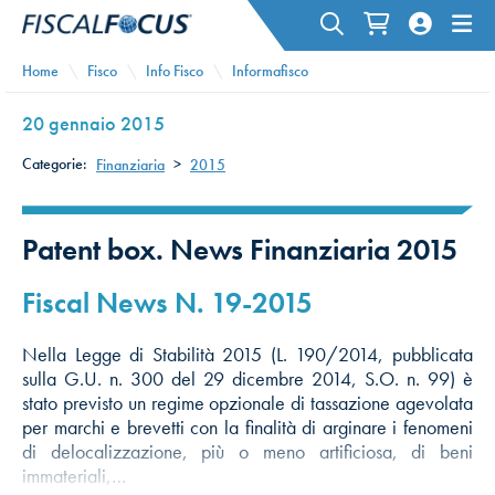
Home
Fisco
Info Fisco
Informafisco
20 gennaio 2015
Categorie:
Finanziaria
>
2015
Patent box. News Finanziaria 2015
Fiscal News N. 19-2015
Nella Legge di Stabilità 2015 (L. 190/2014, pubblicata
sulla G.U. n. 300 del 29 dicembre 2014, S.O. n. 99) è
stato previsto un regime opzionale di tassazione agevolata
per marchi e brevetti con la finalità di arginare i fenomeni
di delocalizzazione, più o meno artificiosa, di beni
immateriali,…