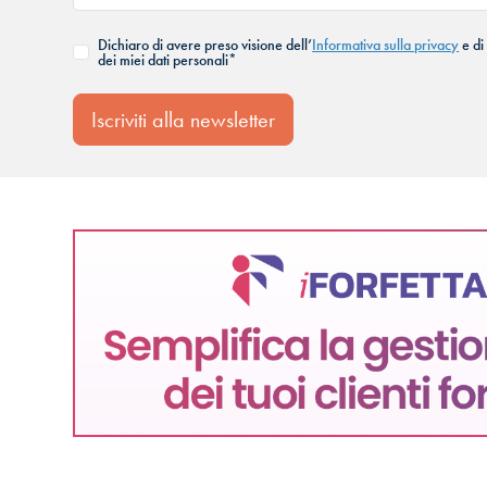
Dichiaro di avere preso visione dell’
Informativa sulla privacy
e di
dei miei dati personali*
Iscriviti alla newsletter