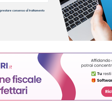
 prestare consenso al trattamento