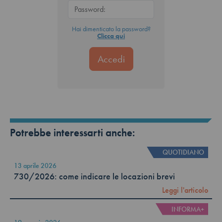
Hai dimenticato la password?
Clicca qui
Potrebbe interessarti anche:
QUOTIDIANO
13 aprile 2026
730/2026: come indicare le locazioni brevi
Leggi l'articolo
INFORMA+