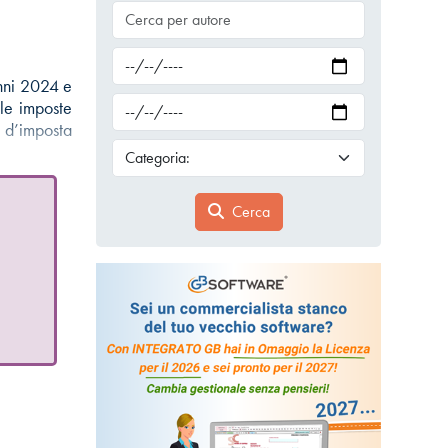
anni 2024 e
le imposte
o d’imposta
Cerca