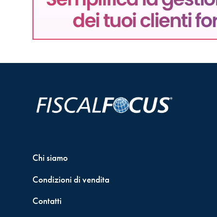
Chi siamo
Condizioni di vendita
Contatti