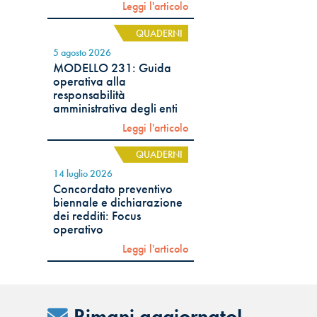
Leggi l'articolo
QUADERNI
5 agosto 2026
MODELLO 231: Guida
operativa alla
responsabilità
amministrativa degli enti
Leggi l'articolo
QUADERNI
14 luglio 2026
Concordato preventivo
biennale e dichiarazione
dei redditi: Focus
operativo
Leggi l'articolo
Rimani aggiornato!