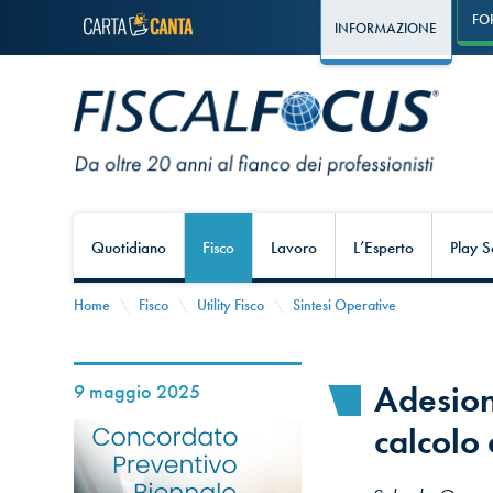
FO
INFORMAZIONE
Quotidiano
Fisco
Lavoro
L’Esperto
Play S
Home
Fisco
Utility Fisco
Sintesi Operative
Adesion
9 maggio 2025
calcolo