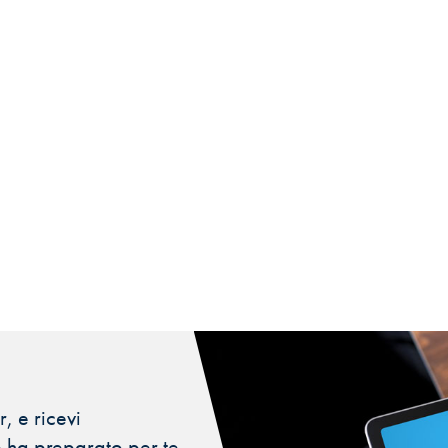
, e ricevi
 ha preparato per te.