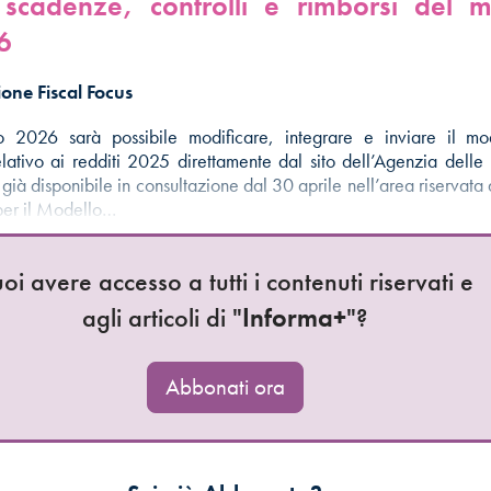
 scadenze, controlli e rimborsi del m
6
one Fiscal Focus
 2026 sarà possibile modificare, integrare e inviare il m
lativo ai redditi 2025 direttamente dal sito dell’Agenzia delle 
già disponibile in consultazione dal 30 aprile nell’area riservata 
 per il Modello…
oi avere accesso a tutti i contenuti riservati e
agli articoli di "
Informa+
"?
Abbonati ora