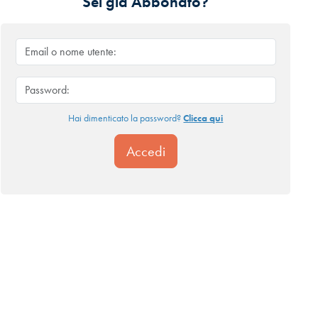
Sei già Abbonato?
Hai dimenticato la password?
Clicca qui