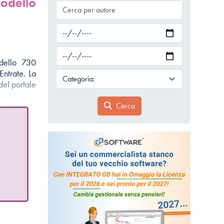
odello
odello 730
Entrate. La
del portale
Cerca