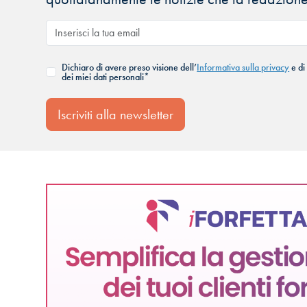
Dichiaro di avere preso visione dell’
Informativa sulla privacy
e di
dei miei dati personali*
Iscriviti alla newsletter