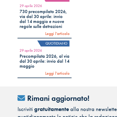
29 aprile 2026
730 precompilato 2026,
via dal 30 aprile: invio
dal 14 maggio e nuove
regole sulle detrazioni
Leggi l'articolo
QUOTIDIANO
29 aprile 2026
Precompilata 2026, al via
dal 30 aprile: invio dal 14
maggio
Leggi l'articolo
Rimani aggiornato!
Iscriviti
gratuitamente
alla nostra newsletter
quotidianamente le notizie che la redazione