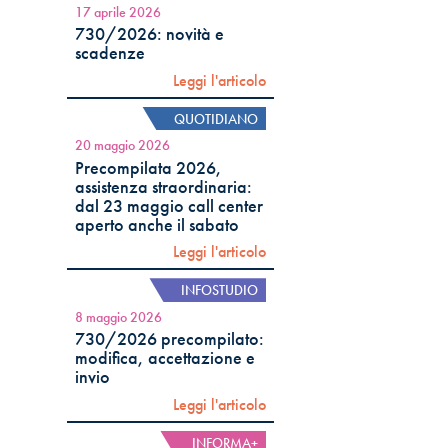
17 aprile 2026
730/2026: novità e
scadenze
Leggi l'articolo
QUOTIDIANO
20 maggio 2026
Precompilata 2026,
assistenza straordinaria:
dal 23 maggio call center
aperto anche il sabato
Leggi l'articolo
INFOSTUDIO
8 maggio 2026
730/2026 precompilato:
modifica, accettazione e
invio
Leggi l'articolo
INFORMA+