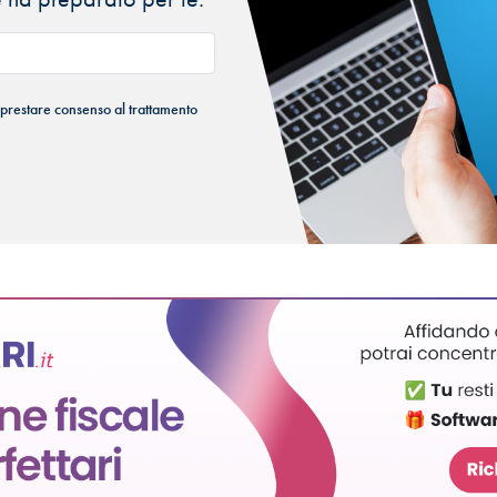
 prestare consenso al trattamento