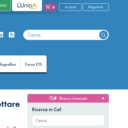
NING
L'UNICA
Accedi
Registrati
0
nfografica
Focus ETS
Ricerca Avanzata
ttare
Ricerca in Caf