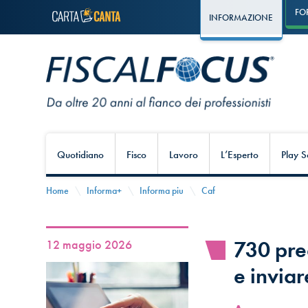
FO
INFORMAZIONE
Quotidiano
Fisco
Lavoro
L’Esperto
Play S
Home
Informa+
Informa piu
Caf
730 pre
12 maggio 2026
e inviar