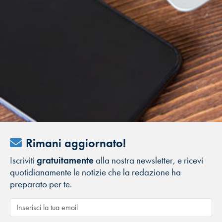
Rimani aggiornato!
Iscriviti
gratuitamente
alla nostra newsletter, e ricevi
quotidianamente le notizie che la redazione ha
preparato per te.