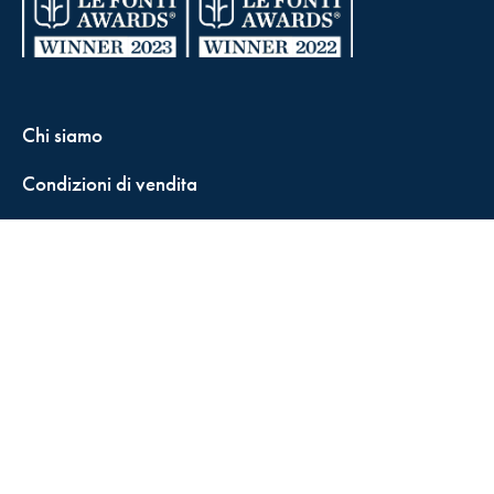
Chi siamo
Condizioni di vendita
Contatti
FisCALL Updates
Shop
Fiscal Box