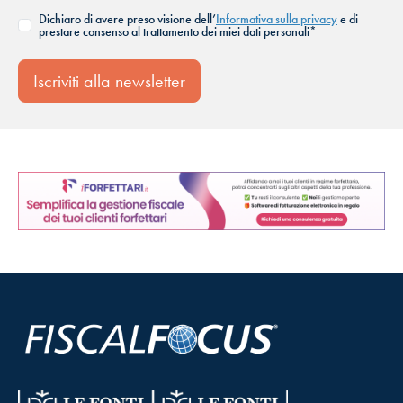
Dichiaro di avere preso visione dell’
Informativa sulla privacy
e di
prestare consenso al trattamento dei miei dati personali*
Iscriviti alla newsletter