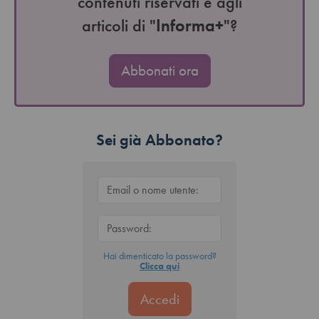
contenuti riservati e agli
articoli di "
Informa+
"?
Abbonati ora
Sei già Abbonato?
Hai dimenticato la password?
Clicca qui