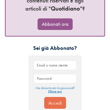
contenuti riservati e agli
articoli di "
Quotidiano
"?
Abbonati ora
Sei già Abbonato?
Hai dimenticato la password?
Clicca qui