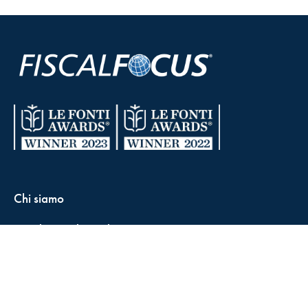
Chi siamo
Condizioni di vendita
Contatti
FisCALL Updates