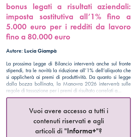
bonus legati a risultati aziendali:
imposta sostitutiva all’1% fino a
5.000 euro per i redditi da lavoro
fino a 80.000 euro
Autore:
Lucia Giampà
La prossima Legge di Bilancio interverrà anche sul fronte
stipendi, tra le novità la riduzione all’1% dell’aliquota che
si applicherà ai premi di produttività. Da quanto si legge
dalla bozza bollinata, la Manovra 2026 interverrà sulle
regole di tassazione per i premi di risultato correlati a…
Vuoi avere accesso a tutti i
contenuti riservati e agli
articoli di "
Informa+
"?