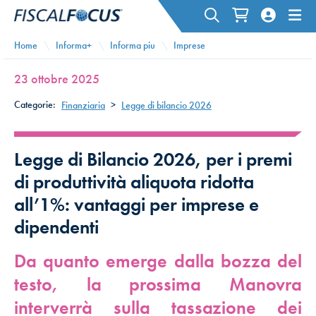
Home
Informa+
Informa piu
Imprese
23 ottobre 2025
Categorie:
Finanziaria
>
Legge di bilancio 2026
Legge di Bilancio 2026, per i premi
di produttività aliquota ridotta
all’1%: vantaggi per imprese e
dipendenti
Da quanto emerge dalla bozza del
testo, la prossima Manovra
interverrà sulla tassazione dei