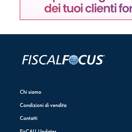
Chi siamo
Condizioni di vendita
Contatti
FisCALL Updates