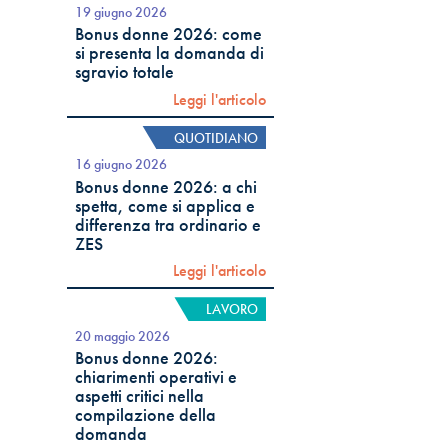
19 giugno 2026
Bonus donne 2026: come
si presenta la domanda di
sgravio totale
Leggi l'articolo
QUOTIDIANO
16 giugno 2026
Bonus donne 2026: a chi
spetta, come si applica e
differenza tra ordinario e
ZES
Leggi l'articolo
LAVORO
20 maggio 2026
Bonus donne 2026:
chiarimenti operativi e
aspetti critici nella
compilazione della
domanda