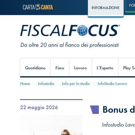
FO
INFORMAZIONE
Quotidiano
Fisco
Lavoro
L’Esperto
Play S
Home
Infostudio
Info per lo studio
InfoStudio Lavoro
Bonus 
22 maggio 2026
Infostudio Lav