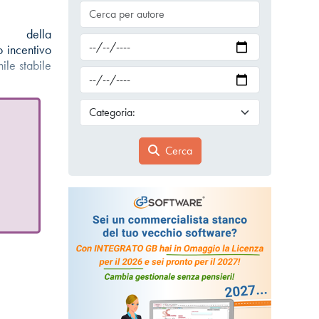
one della
 incentivo
le stabile
Cerca