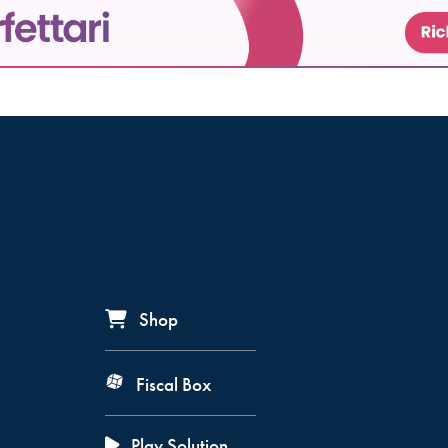
Shop
Fiscal Box
Play Solution